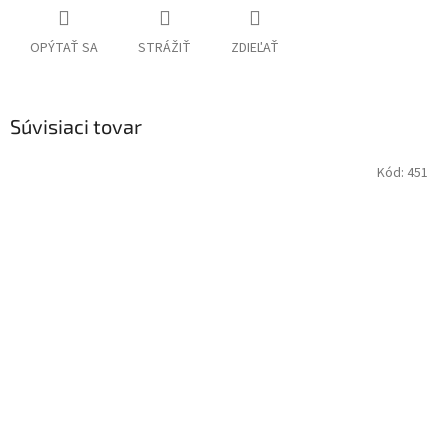
OPÝTAŤ SA
STRÁŽIŤ
ZDIEĽAŤ
Súvisiaci tovar
Kód:
451