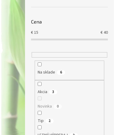
Cena
€
15
€
40
Na sklade
6
Akcia
3
Novinka
0
Tip
2