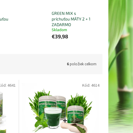
GREEN MIX s
uťou
príchuťou MÄTY 2 + 1
ZADARMO
Skladom
€39,98
6
položiek celkom
Kód:
4641
Kód:
4614