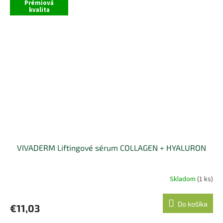
Prémiová
kvalita
VIVADERM Liftingové sérum COLLAGEN + HYALURON
Skladom
(1 ks)
Do košíka
€11,03