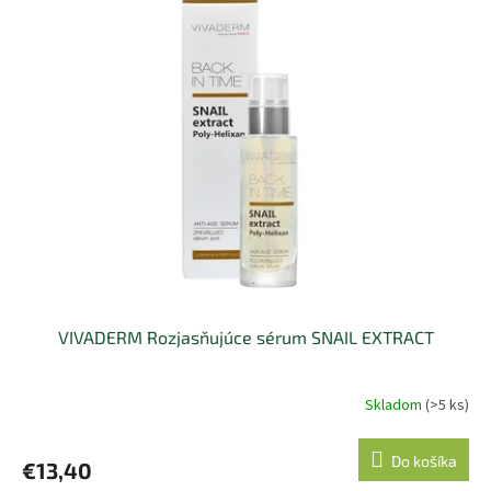
VIVADERM Rozjasňujúce sérum SNAIL EXTRACT
Skladom
(>5 ks)
Do košíka
€13,40