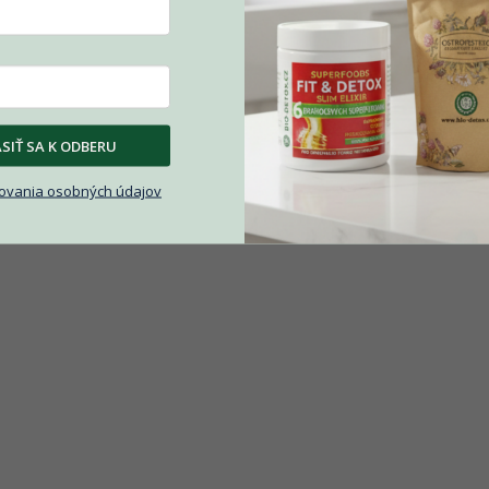
SIŤ SA K ODBERU
ovania osobných údajov