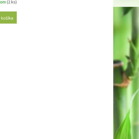
dom
(2 ks)
 košíka