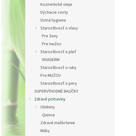
Kozmetické oleje
Dýchacie cesty
Ústná hygiena
Starostlivosť o vlasy
Pre ženy
Pre mužov
Starostlivosť o pleť
VIVADERM
Starostlivosť o ruky
Pre MUŽOV
Starostlivosť o pery
SUPERVÝHODNÉ BALÍČKY
Zdravé potraviny
Obilniny
Quinoa
Zdravé maškrtenie
Múky