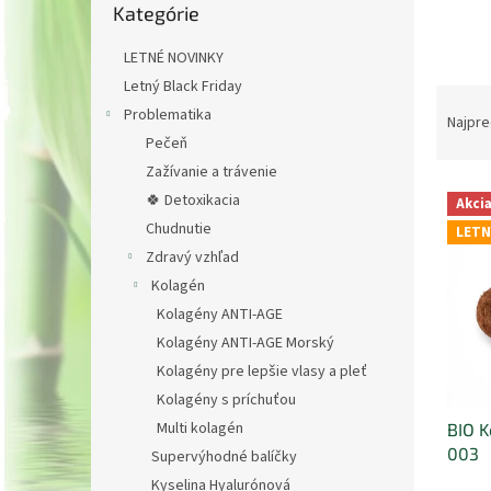
Kategórie
kategórie
LETNÉ NOVINKY
Letný Black Friday
R
Problematika
a
Najpre
d
Pečeň
e
Zažívanie a trávenie
V
n
🍀 Detoxikacia
Akci
ý
i
Chudnutie
LETN
p
e
Zdravý vzhľad
i
p
Kolagén
s
r
p
o
Kolagény ANTI-AGE
r
d
Kolagény ANTI-AGE Morský
o
u
Kolagény pre lepšie vlasy a pleť
d
k
Kolagény s príchuťou
u
t
Multi kolagén
BIO K
k
o
003
t
v
Supervýhodné balíčky
o
Kyselina Hyalurónová