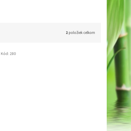
2
položiek celkom
Kód:
280