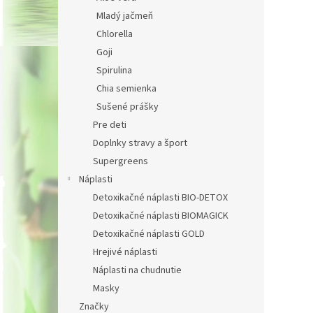
Mladý jačmeň
Chlorella
Goji
Spirulina
Chia semienka
Sušené prášky
Pre deti
Doplnky stravy a šport
Supergreens
Náplasti
Detoxikačné náplasti BIO-DETOX
Detoxikačné náplasti BIOMAGICK
Detoxikačné náplasti GOLD
Hrejivé náplasti
Náplasti na chudnutie
Masky
Značky