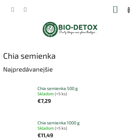
Prejsť
NÁKUP
na
obsah
KOŠÍK
Chia semienka
Najpredávanejšie
Chia semienka 500 g
Skladom
(>5 ks)
€7,29
Chia semienka 1000 g
Skladom
(>5 ks)
€11,49