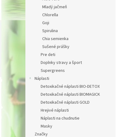
Mladý jačmeň
Chlorella
Goji
Spirulina
Chia semienka
Sušené prášky
Pre deti
Doplnky stravy a šport
Supergreens
Náplasti
Detoxikačné náplasti BIO-DETOX
Detoxikačné náplasti BIOMAGICK
Detoxikačné náplasti GOLD
Hrejivé náplasti
Náplasti na chudnutie
Masky
Značky