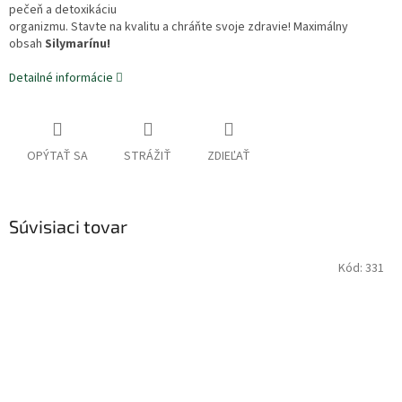
pečeň a detoxikáciu
organizmu. Stavte na kvalitu a chráňte svoje zdravie! Maximálny
obsah
Silymarínu!
Detailné informácie
OPÝTAŤ SA
STRÁŽIŤ
ZDIEĽAŤ
Súvisiaci tovar
Kód:
331