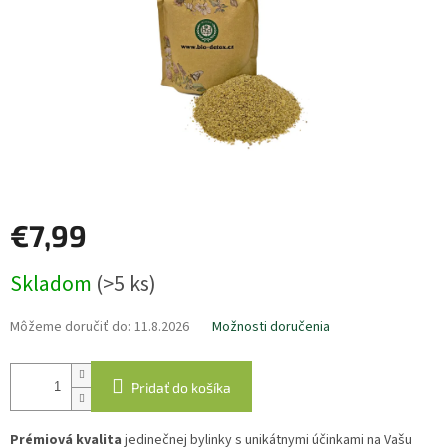
€7,99
Jednotková
Skladom
(>5 ks)
cena:
Môžeme doručiť do:
11.8.2026
Možnosti doručenia
Pridať do košíka
Prémiová kvalita
jedinečnej bylinky s unikátnymi účinkami na Vašu