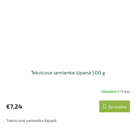
Tekvicova semienka lúpaná 500 g
Skladom
(>5 ks)
€7,24
Do košíka
Tekvicové semienka lúpaná