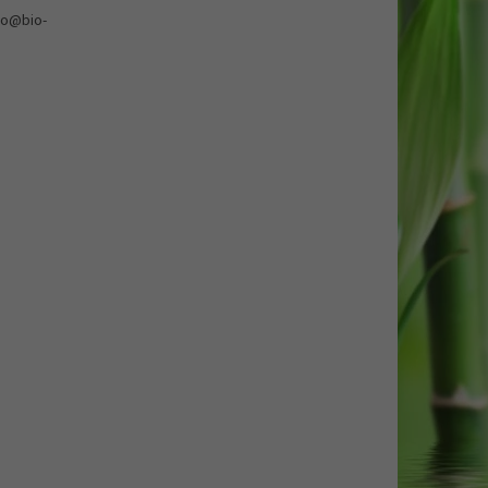
nfo@bio-