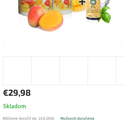
€29,98
Jednotková
Skladom
cena:
Môžeme doručiť do:
10.8.2026
Možnosti doručenia