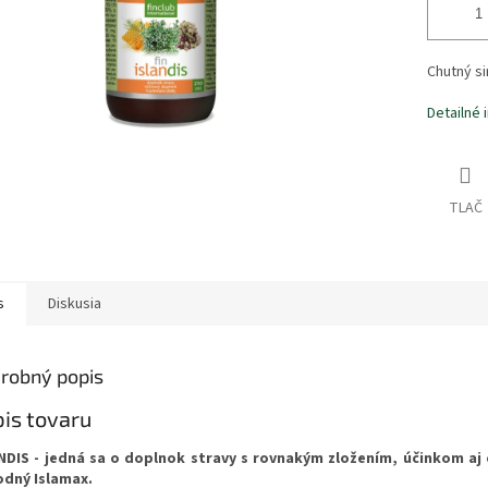
Chutný si
Detailné 
TLAČ
s
Diskusia
robný popis
is tovaru
NDIS - jedná sa o doplnok stravy s rovnakým zložením, účinkom aj
dný Islamax.