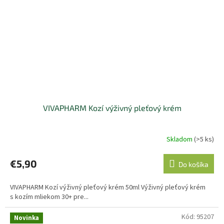
VIVAPHARM Kozí výživný pleťový krém
Skladom
(>5 ks)
€5,90
Do košíka
VIVAPHARM Kozí výživný pleťový krém 50ml Výživný pleťový krém
s kozím mliekom 30+ pre...
Kód:
95207
Novinka