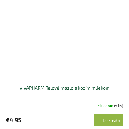
VIVAPHARM Telové maslo s kozím mliekom
Skladom
(5 ks)
€4,95
Do košíka