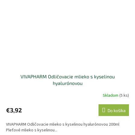
VIVAPHARM Odličovacie mlieko s kyselinou
hyalurónovou
Skladom
(5 ks)
€3,92
Do košíka
VIVAPHARM Odličovacie mlieko s kyselinou hyalurónovou 200ml
Pleťové mlieko s kyselinou...