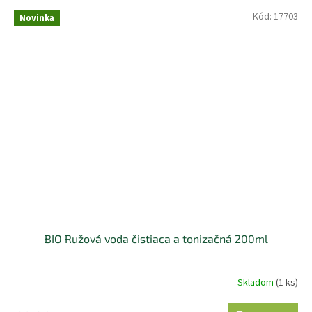
Kód:
17703
Novinka
BIO Ružová voda čistiaca a tonizačná 200ml
Skladom
(1 ks)