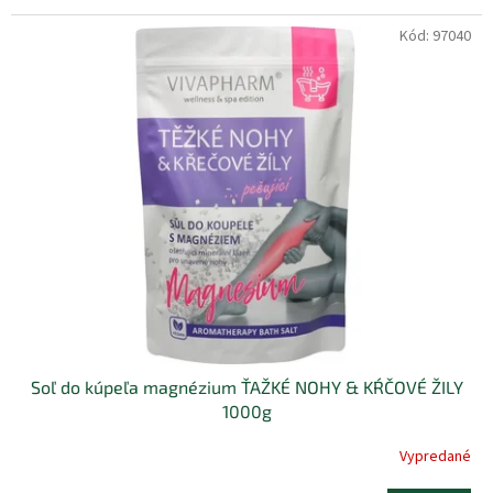
Kód:
97040
Soľ do kúpeľa magnézium ŤAŽKÉ NOHY & KŔČOVÉ ŽILY
1000g
Vypredané