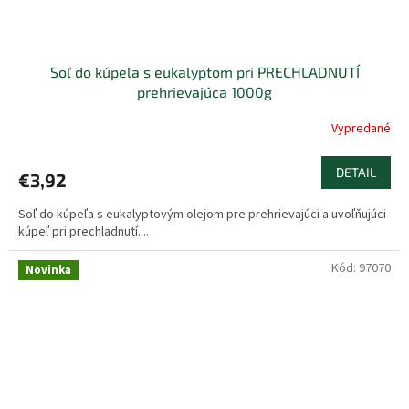
Soľ do kúpeľa s eukalyptom pri PRECHLADNUTÍ
prehrievajúca 1000g
Vypredané
DETAIL
€3,92
Soľ do kúpeľa s eukalyptovým olejom pre prehrievajúci a uvoľňujúci
kúpeľ pri prechladnutí....
Kód:
97070
Novinka