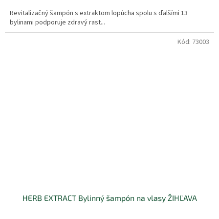
Revitalizačný šampón s extraktom lopúcha spolu s ďalšími 13
bylinami podporuje zdravý rast...
Kód:
73003
HERB EXTRACT Bylinný šampón na vlasy ŽIHĽAVA