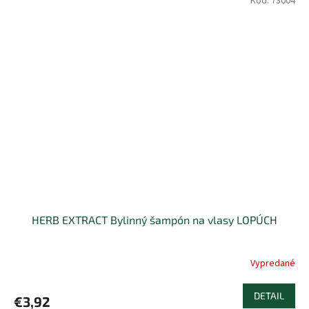
Kód:
73004
HERB EXTRACT Bylinný šampón na vlasy LOPÚCH
Vypredané
DETAIL
€3,92