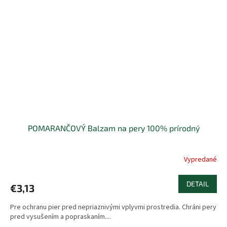
POMARANČOVÝ Balzam na pery 100% prírodný
Vypredané
DETAIL
€3,13
Pre ochranu pier pred nepriaznivými vplyvmi prostredia. Chráni pery
pred vysušením a popraskaním....