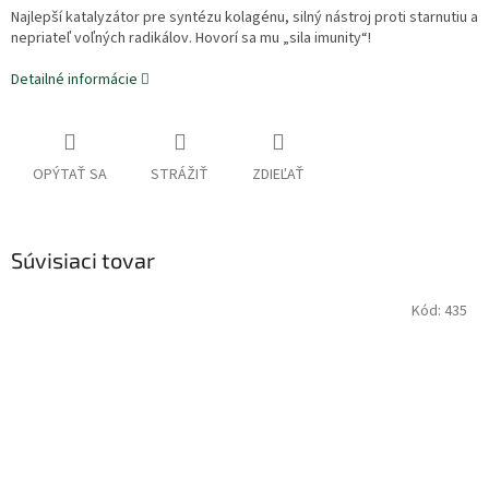
Najlepší katalyzátor pre syntézu kolagénu, silný nástroj proti starnutiu a
nepriateľ voľných radikálov. Hovorí sa mu „sila imunity“!
Detailné informácie
OPÝTAŤ SA
STRÁŽIŤ
ZDIEĽAŤ
Súvisiaci tovar
Kód:
435