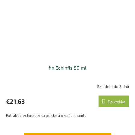
fin Echinfis 50 ml
Skladem do 3 dnů
€21,63
Do košíka
Extrakt z echinacei sa postará o vašu imunitu