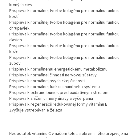
krvných ciev
Prispieva k normálnej tvorbe kolagénu pre normálnu funkciu
kostí
Prispieva k normálnej tvorbe kolagénu pre normálnu funkciu
chrupaviek
Prispieva k normálnej tvorbe kolagénu pre normálnu funkciu
ďasien
Prispieva k normálnej tvorbe kolagénu pre normálnu funkciu
kože
Prispieva k normálnej tvorbe kolagénu pre normálnu funkciu
zubov
Prispieva k normálnemu energetickému metabolizmu
Prispieva k normálnej činnosti nervovej sústavy
Prispieva k normálnej psychickej činnosti
Prispieva k normálnej funkcii imunitného systému
Prispieva k ochrane buniek pred oxidatívnym stresom
Prispieva k zníženiu miery únavy a vyčerpania
Prispieva k regenerácii redukovanej formy vitamínu E
Zvyšuje vstrebávanie železa
Nedostatok vitamínu C v našom tele sa okrem iného prejavuje na