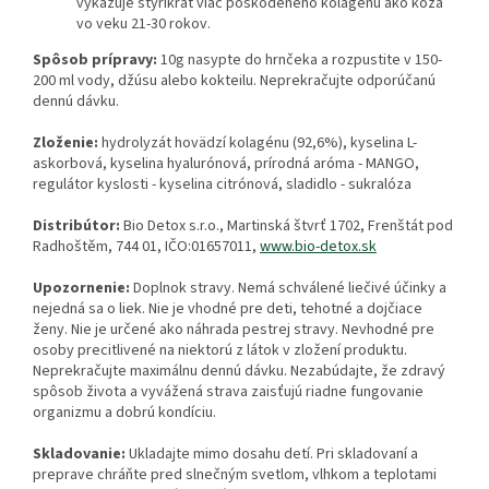
vykazuje štyrikrát viac poškodeného kolagénu ako koža
vo veku 21-30 rokov.
Spôsob prípravy:
10g nasypte do hrnčeka a rozpustite v 150-
200 ml vody, džúsu alebo kokteilu. Neprekračujte odporúčanú
dennú dávku.
Zloženie:
hydrolyzát
hovädzí
kolagénu (92,6%), kyselina L-
askorbová, kyselina hyalurónová, prírodná aróma - MANGO,
regulátor kyslosti - kyselina citrónová, sladidlo - sukralóza
Distribútor:
Bio Detox s.r.o., Martinská štvrť 1702, Frenštát pod
Radhoštěm, 744 01, IČO:01657011,
www.bio-detox.sk
Upozornenie:
Doplnok stravy. Nemá schválené liečivé účinky a
nejedná sa o liek. Nie je vhodné pre deti, tehotné a dojčiace
ženy. Nie je určené ako náhrada pestrej stravy. Nevhodné pre
osoby precitlivené na niektorú z látok v zložení produktu.
Neprekračujte maximálnu dennú dávku. Nezabúdajte, že zdravý
spôsob života a vyvážená strava zaisťujú riadne fungovanie
organizmu a dobrú kondíciu.
Skladovanie:
Ukladajte mimo dosahu detí. Pri skladovaní a
preprave chráňte pred slnečným svetlom, vlhkom a teplotami