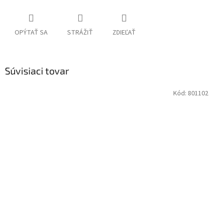
OPÝTAŤ SA
STRÁŽIŤ
ZDIEĽAŤ
Súvisiaci tovar
Kód:
801102