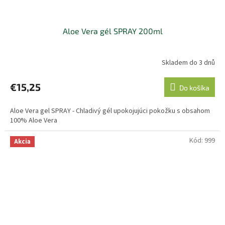
Aloe Vera gél SPRAY 200ml
Skladem do 3 dnů
€15,25
Do košíka
Aloe Vera gel SPRAY - Chladivý gél upokojujúci pokožku s obsahom
100% Aloe Vera
Kód:
999
Akcia