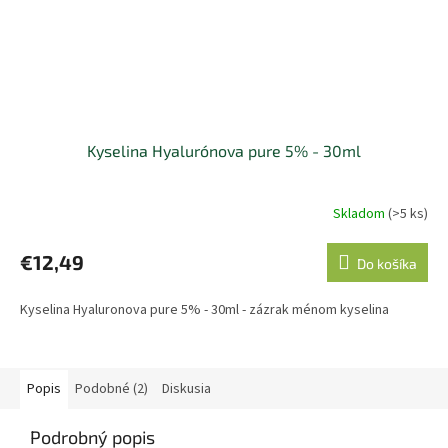
Kyselina Hyalurónova pure 5% - 30ml
Skladom
(>5 ks)
€12,49
Do košíka
Kyselina Hyaluronova pure 5% - 30ml - zázrak ménom kyselina
Popis
Podobné (2)
Diskusia
Podrobný popis