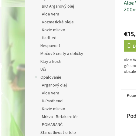
Aloe 
BIO Arganový olej
200m
Aloe Vera
Kozmetické oleje
Kozie mlieko
€15
Hadí jed
Nespavosť
D
Močové cesty a obličky
Aloe V
Klby a kosti
gél up
Uši
obsah
Opaľovanie
Arganový olej
Aloe Vera
Popi
D-Panthenol
Kozie mlieko
Pod
Mrkva - Betakarotén
POMARANČ
Starostlivosť o telo