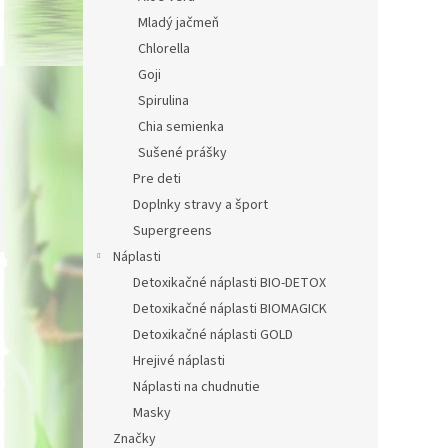
Mladý jačmeň
Chlorella
Goji
Spirulina
Chia semienka
Sušené prášky
Pre deti
Doplnky stravy a šport
Supergreens
Náplasti
Detoxikačné náplasti BIO-DETOX
Detoxikačné náplasti BIOMAGICK
Detoxikačné náplasti GOLD
Hrejivé náplasti
Náplasti na chudnutie
Masky
Značky