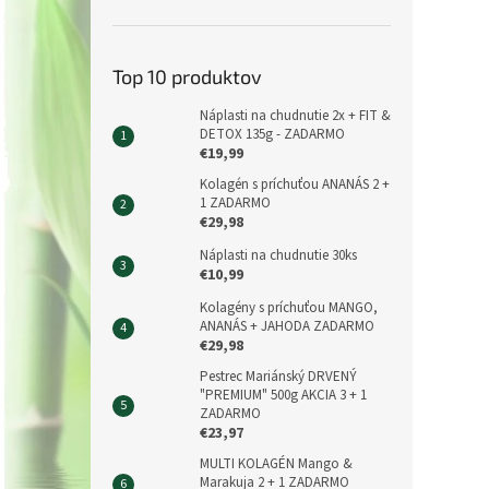
Top 10 produktov
Náplasti na chudnutie 2x + FIT &
DETOX 135g - ZADARMO
€19,99
Kolagén s príchuťou ANANÁS 2 +
1 ZADARMO
€29,98
Náplasti na chudnutie 30ks
€10,99
Kolagény s príchuťou MANGO,
ANANÁS + JAHODA ZADARMO
€29,98
Pestrec Mariánský DRVENÝ
"PREMIUM" 500g AKCIA 3 + 1
ZADARMO
€23,97
MULTI KOLAGÉN Mango &
Marakuja 2 + 1 ZADARMO